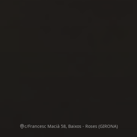
c/Francesc Macià 58, Baixos - Roses (GIRONA)