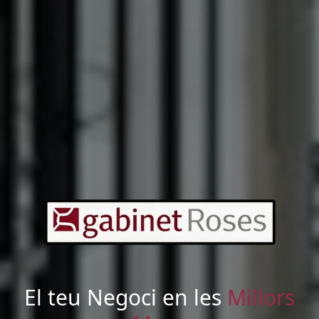
El teu Negoci en les
Millors